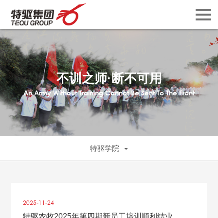
不训之师·断不可用
An Army Without Training Cannot Be Sent To The Front
特驱学院
2025-11
-
24
特驱农牧2025年第四期新员工培训顺利结业