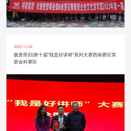
2022-12
-
05
载誉而归|第十届“我是好讲师”系列大赛西南赛区荣
获金科赛区