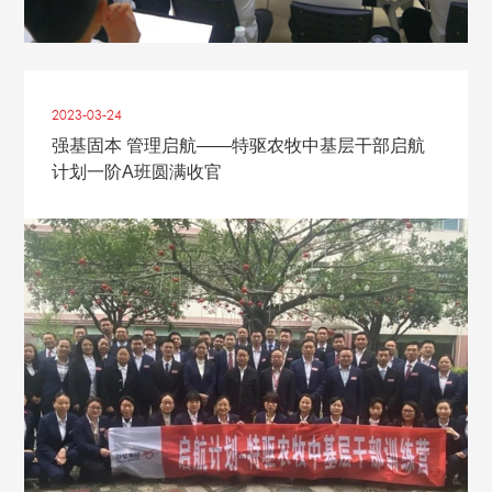
2023-03
-
24
强基固本 管理启航——特驱农牧中基层干部启航
计划一阶A班圆满收官