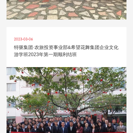
2023-03
-
06
特驱集团·农旅投资事业部&希望花舞集团企业文化
游学班2023年第一期顺利结班