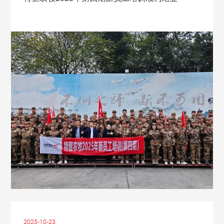
2025-10
-
23